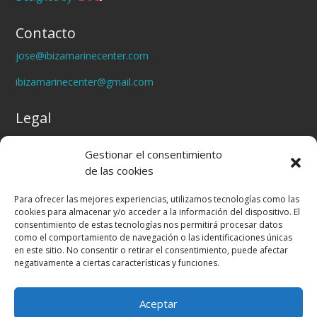
Contacto
jose@ibizamarinecenter.com
ibizamarinecenter@gmail.com
Legal
Politica de Privacidad
Gestionar el consentimiento
Política de Cookies
de las cookies
Aviso legal
Para ofrecer las mejores experiencias, utilizamos tecnologías como las
cookies para almacenar y/o acceder a la información del dispositivo. El
consentimiento de estas tecnologías nos permitirá procesar datos
como el comportamiento de navegación o las identificaciones únicas
en este sitio. No consentir o retirar el consentimiento, puede afectar
negativamente a ciertas características y funciones.
Aceptar