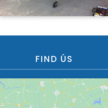
FIND ÚS