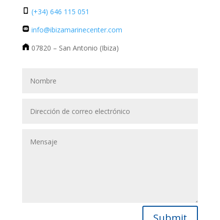
(+34) 646 115 051
info@ibizamarinecenter.com
07820 – San Antonio (Ibiza)
Submit