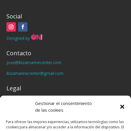
Social
Designed by
Contacto
jose@ibizamarinecenter.com
ibizamarinecenter@gmail.com
Legal
Politica de Privacidad
Gestionar el consentimiento
Política de Cookies
de las cookies
Aviso legal
Para ofrecer las mejores experiencias, utilizamos tecnologías como las
cookies para almacenar y/o acceder a la información del dispositivo. El