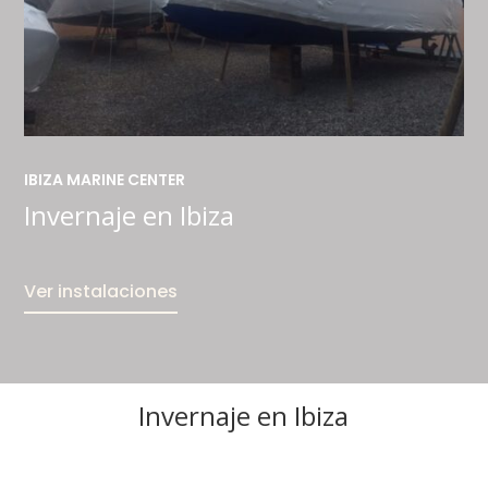
IBIZA MARINE CENTER
Invernaje en Ibiza
Ver instalaciones
Invernaje en Ibiza